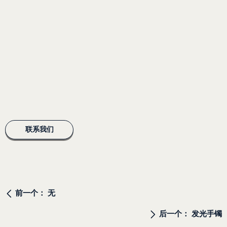
联系我们
前一个：
无
ꄴ
后一个：
发光手镯
ꄲ