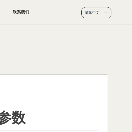
联系我们
简体中文
ꀅ
参数