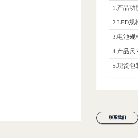
1.产品
2.LE
3.电池规
4.产品尺
5.现货包
联系我们